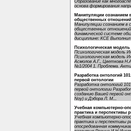
Образование как многоасп
основа формирования напра
Манипуляции сознанием 
общественных отношени
Манипуляции сознанием в 
общественных отношений 
динамической системе об
дисциплине: КСЕ Выполнил
Психологическая модель 
Психологическая модель 
Психологическая модель 
Асмолов А.Г., Цветкова Н.А
№1/2004 1. Проблема. Актив
Разработка онтологий 10
первой онтологии
Разработка онтологий 101
первой онтологии Разрабо
созданию Вашей первой онто
Noy) и Дэбора Л. М...
Учебная компьютерно-опо
практика и перспективы 
Учебная компьютерно-опос
практика и перспективы р
опосредованная коммуника