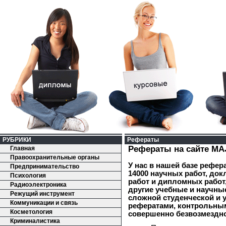
РУБРИКИ
Рефераты
Рефераты на сайте MA
Главная
Правоохранительные органы
У нас в нашей базе рефер
Предпринимательство
14000 научных работ, док
Психология
работ и дипломных работ
Радиоэлектроника
другие учебные и научны
Режущий инструмент
сложной студенческой и 
Коммуникации и связь
рефератами, контрольны
Косметология
совершенно безвозмездн
Криминалистика