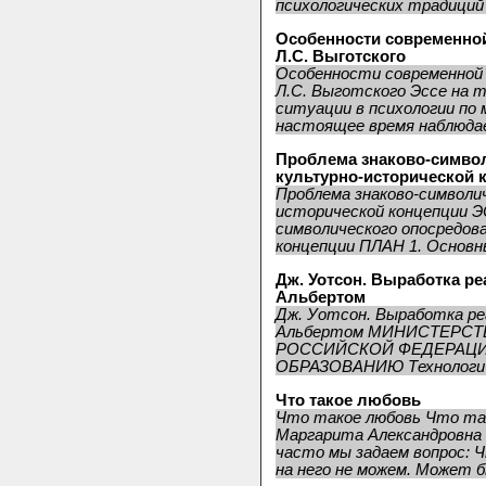
психологических традиций к
Особенности современной
Л.С. Выготского
Особенности современной 
Л.С. Выготского Эссе на 
ситуации в психологии по
настоящее время наблюдае
Проблема знаково-симво
культурно-исторической 
Проблема знаково-символич
исторической концепции Э
символического опосредов
концепции ПЛАН 1. Основны
Дж. Уотсон. Выработка р
Альбертом
Дж. Уотсон. Выработка ре
Альбертом МИНИСТЕРСТ
РОССИЙСКОЙ ФЕДЕРАЦИ
ОБРАЗОВАНИЮ Технологиче
Что такое любовь
Что такое любовь Что т
Маргарита Александровна e
часто мы задаем вопрос: 
на него не можем. Может б