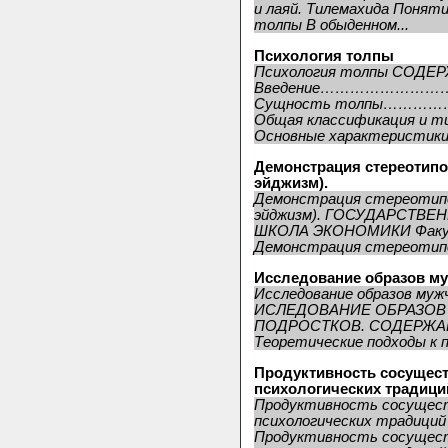
и лаяй. Тилемахида Понят
толпы В обыденном...
Психология толпы
Психология толпы СОДЕ
Введение……………………
Сущность толпы……
Общая классификация 
Основные характерис
Демонстрация стереотипов
эйджизм).
Демонстрация стереотипов
эйджизм). ГОСУДАРСТВ
ШКОЛА ЭКОНОМИКИ Факул
Демонстрация стереотипов
Исследование образов му
Исследование образов муж
ИСЛЕДОВАНИЕ ОБРАЗОВ
ПОДРОСТКОВ. СОДЕРЖАН
Теоретические подходы к п
Продуктивность сосущест
психологических традици
Продуктивность сосущест
психологических традиций 
Продуктивность сосущест