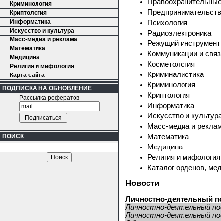
Правоохранительные
Криминология
Предпринимательств
Криптология
Информатика
Психология
Искусство и культура
Радиоэлектроника
Масс-медиа и реклама
Режущий инструмент
Математика
Коммуникации и связ
Медицина
Косметология
Религия и мифология
Криминалистика
Карта сайта
Криминология
ПОДПИСКА НА ОБНОВЛЕНИЕ
Криптология
Рассылка рефератов
Информатика
Искусство и культур
Масс-медиа и рекла
ПОИСК
Математика
Медицина
Религия и мифология
Каталог орденов, ме
Новости
Личностно-деятельный п
Личностно-деятельный под
Личностно-деятельный под